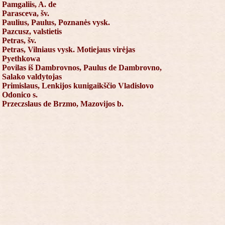
Pamgaliis, A. de
Parasceva, šv.
Paulius, Paulus, Poznanės vysk.
Pazcusz, valstietis
Petras, šv.
Petras, Vilniaus vysk. Motiejaus virėjas
Pyethkowa
Povilas iš Dambrovnos, Paulus de Dambrovno,
Salako valdytojas
Primislaus, Lenkijos kunigaikščio Vladislovo
Odonico s.
Przeczslaus de Brzmo, Mazovijos b.