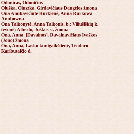
Odonicas, Odoničius
Oluška, Oluszka, Girdavičiaus Daugėlos žmona
Ona Anubavičiūtė Rurkienė, Anna Rurkowa
Anubowna
Ona Talkonytė, Anna Talkonis, b.; Viliušiškių k.
tėvonė; Alberto, Juškos s., žmona
Ona, Anna, [Davainos], Davainavičiaus Ivaškos
(Jono) žmona
Ona, Anna, Lasko kunigaikštienė, Teodoro
Kaributaičio d.