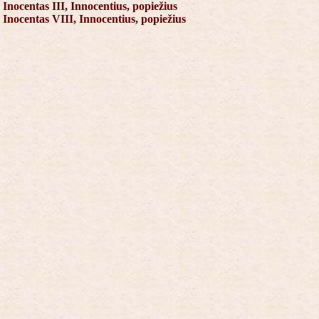
Inocentas III, Innocentius, popiežius
Inocentas VIII, Innocentius, popiežius