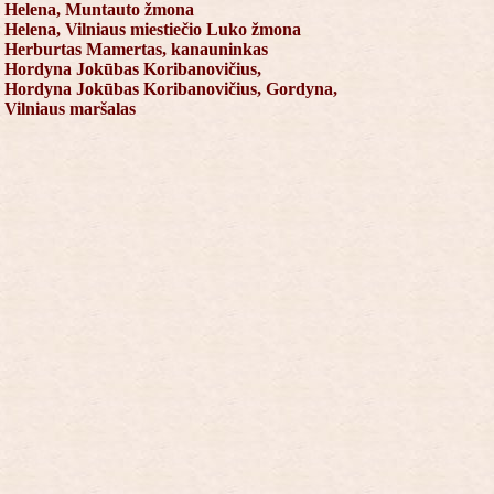
Helena, Muntauto žmona
Helena, Vilniaus miestiečio Luko žmona
Herburtas Mamertas, kanauninkas
Hordyna Jokūbas Koribanovičius,
Hordyna Jokūbas Koribanovičius, Gordyna,
Vilniaus maršalas