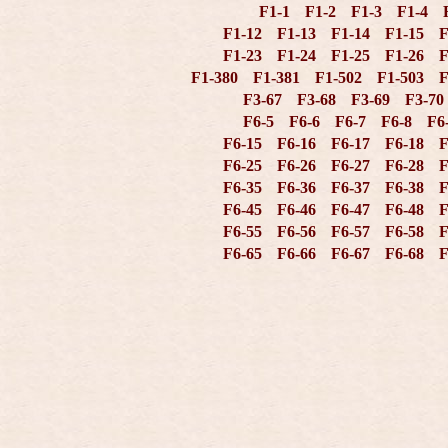
F1-1
F1-2
F1-3
F1-4
F1-12
F1-13
F1-14
F1-15
F
F1-23
F1-24
F1-25
F1-26
F
F1-380
F1-381
F1-502
F1-503
F
F3-67
F3-68
F3-69
F3-70
F6-5
F6-6
F6-7
F6-8
F6
F6-15
F6-16
F6-17
F6-18
F
F6-25
F6-26
F6-27
F6-28
F
F6-35
F6-36
F6-37
F6-38
F
F6-45
F6-46
F6-47
F6-48
F
F6-55
F6-56
F6-57
F6-58
F
F6-65
F6-66
F6-67
F6-68
F