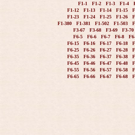
F1-1
F1-2
F1-3
F1-4
F1-12
F1-13
F1-14
F1-15
F
F1-23
F1-24
F1-25
F1-26
F
F1-380
F1-381
F1-502
F1-503
F
F3-67
F3-68
F3-69
F3-70
F6-5
F6-6
F6-7
F6-8
F6
F6-15
F6-16
F6-17
F6-18
F
F6-25
F6-26
F6-27
F6-28
F
F6-35
F6-36
F6-37
F6-38
F
F6-45
F6-46
F6-47
F6-48
F
F6-55
F6-56
F6-57
F6-58
F
F6-65
F6-66
F6-67
F6-68
F